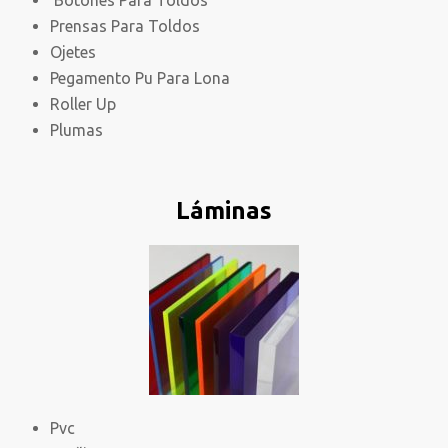
Botones Para Toldos
Prensas Para Toldos
Ojetes
Pegamento Pu Para Lona
Roller Up
Plumas
Láminas
Pvc