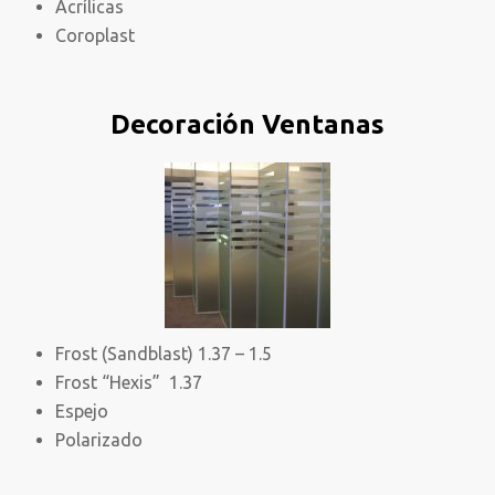
Acrílicas
Coroplast
Decoración Ventanas
Frost (Sandblast) 1.37 – 1.5
Frost “Hexis” 1.37
Espejo
Polarizado